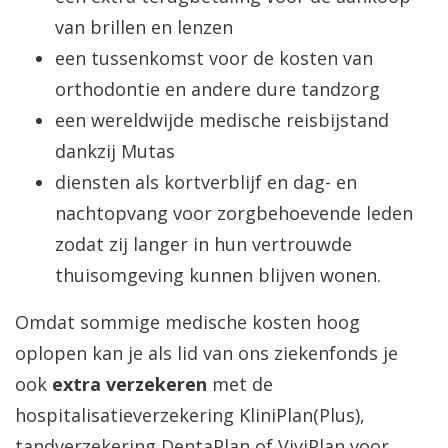
van brillen en lenzen
een tussenkomst voor de kosten van
orthodontie en andere dure tandzorg
een wereldwijde medische reisbijstand
dankzij Mutas
diensten als kortverblijf en dag- en
nachtopvang voor zorgbehoevende leden
zodat zij langer in hun vertrouwde
thuisomgeving kunnen blijven wonen.
Omdat sommige medische kosten hoog
oplopen kan je als lid van ons ziekenfonds je
ook
extra verzekeren
met de
hospitalisatieverzekering KliniPlan(Plus),
tandverzekering DentaPlan of ViviPlan voor