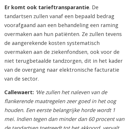
Er komt ook tarieftransparantie
. De
tandartsen zullen vanaf een bepaald bedrag
voorafgaand aan een behandeling een raming
overmaken aan hun patiënten. Ze zullen tevens
de aangerekende kosten systematisch
overmaken aan de ziekenfondsen, ook voor de
niet terugbetaalde tandzorgen, dit in het kader
van de overgang naar elektronische facturatie
van de sector.
Callewaert:
‘We zullen het naleven van de
flankerende maatregelen zeer goed in het oog
houden. Een eerste belangrijke horde wordt 1
mei. Indien tegen dan minder dan 60 procent van
de tandartsen toetreedt tot het akkoord, vervalt