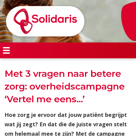
Met 3 vragen naar betere
zorg: overheidscampagne
‘Vertel me eens…’
Hoe zorg je ervoor dat jouw patiënt begrijpt
wat jij zegt? En dat die de juiste vragen stelt
om helemaal mee te zijn? Met de campagne