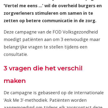
‘Vertel me eens …’ wil de overheid burgers en
zorgverleners stimuleren om samen in te
zetten op betere communicatie in de zorg.
Deze campagne van de FOD Volksgezondheid
moedigt patiënten aan om 3 eenvoudige maar
belangrijke vragen te stellen tijdens een
consultatie.
3 vragen die het verschil
maken
De campagne is gebaseerd op de internationale
‘Ask Me 3’-methodiek. Patiënten worden
aangemoedigd om tijdens elk zorgcontact deze