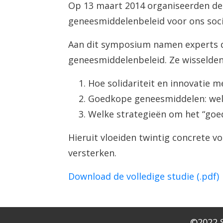
Op 13 maart 2014 organiseerden de
geneesmiddelenbeleid voor ons soc
Aan dit symposium namen experts dee
geneesmiddelenbeleid. Ze wisselden
Hoe solidariteit en innovatie m
Goedkope geneesmiddelen: welk
Welke strategieën om het “goe
Hieruit vloeiden twintig concrete v
versterken.
Download de volledige
studie
(.pdf)​
©2022 S