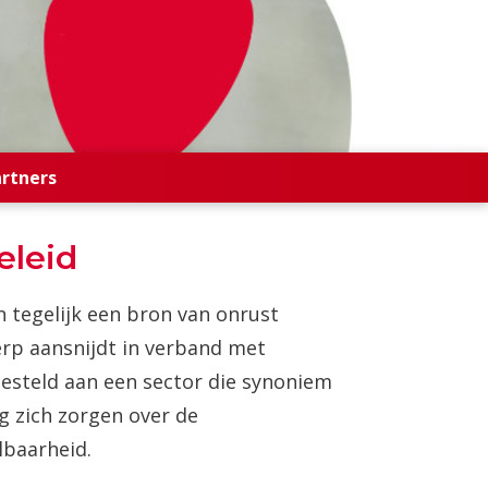
artners
eleid
tegelijk een bron van onrust
erp aansnijdt in verband met
gesteld aan een sector die synoniem
g zich zorgen over de
lbaarheid.