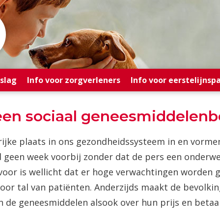
rslag
Info voor zorgverleners
Info voor eerstelijnsp
 een sociaal geneesmiddelenb
ke plaats in ons gezondheidssysteem in en vormen 
d geen week voorbij zonder dat de pers een onderw
voor is wellicht dat er hoge verwachtingen worden 
oor tal van patiënten. Anderzijds maakt de bevolkin
an de geneesmiddelen alsook over hun prijs en betaa