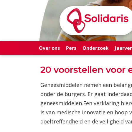
Over ons
Pers
Onderzoek
Jaarve
20 voorstellen voor
Geneesmiddelen nemen een belangrij
onder de burgers. Er gaat inderdaa
geneesmiddelen.​Een verklaring hier
is van medische innovatie en hoop v
doeltreffendheid en de veiligheid v