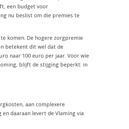
ft, een budget voor
ng nu beslist om die premies te
g te komen. De hogere zorgpremie
n betekent dit wel dat de
uro naar 100 euro per jaar. Voor wie
ing, blijft de stijging beperkt: in
zorgkosten, aan complexere
g en daaraan levert de Vlaming via