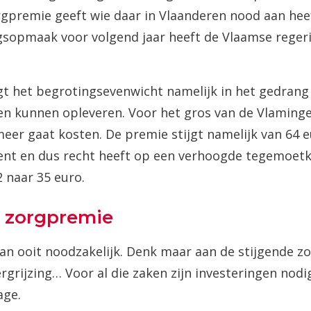
rgpremie geeft wie daar in Vlaanderen nood aan hee
gsopmaak voor volgend jaar heeft de Vlaamse regeri
gt het begrotingsevenwicht namelijk in het gedran
en kunnen opleveren. Voor het gros van de Vlaminge
eer gaat kosten. De premie stijgt namelijk van 64 e
nt en dus recht heeft op een verhoogde tegemoetkom
 naar 35 euro.
e zorgpremie
dan ooit noodzakelijk. Denk maar aan de stijgende 
rgrijzing… Voor al die zaken zijn investeringen nodi
age.