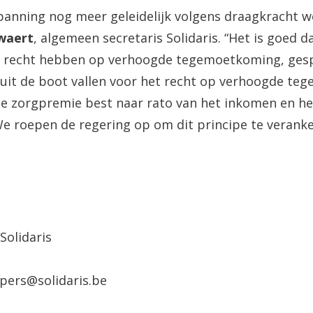
spanning nog meer geleidelijk volgens draagkracht we
ewaert
, algemeen secretaris Solidaris. “Het is goed da
e recht hebben op verhoogde tegemoetkoming, gespa
 uit de boot vallen voor het recht op verhoogde t
 de zorgpremie best naar rato van het inkomen en h
We roepen de regering op om dit principe te verank
Solidaris
 pers@solidaris.be