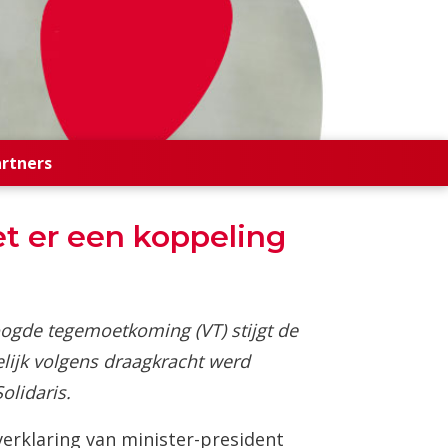
artners
t er een koppeling
oogde tegemoetkoming (VT) stijgt de
lijk volgens draagkracht werd
olidaris.
erklaring van minister-president