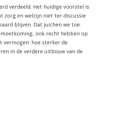
rd verdeeld. Het huidige voorstel is
t zorg en welzijn niet ter discussie
ard blijven. Dat juichen we toe.
egemoetkoming, ook recht hebben op
et vermogen: hoe sterker de
eren in de verdere uitbouw van de