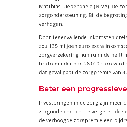
Matthias Diependaele (N-VA). De zo
zorgondersteuning. Bij de begrotin
verhogen.
Door tegenvallende inkomsten drei
zou 135 miljoen euro extra inkomst
zorgverzekering hun ruim de helft m
bruto minder dan 28.000 euro verdie
dat geval gaat de zorgpremie van 32
Beter een progressiev
Investeringen in de zorg zijn meer 
zorgnoden en niet te vergeten de ve
de verhoogde zorgpremie een bijdr