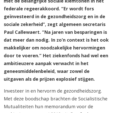
met de belangrijke sociale klemtonen in het
federale regeerakkoord. “Er wordt fors
geïnvesteerd in de gezondheidszorg en in de
sociale zekerheid”, zegt algemeen secretaris
Paul Callewaert. “Na jaren van besparingen is
dat meer dan nodig. In zo’n context is het ook
makkelijker om noodzakelijke hervormingen
door te voeren.” Het ziekenfonds had wel een
ambitieuzere aanpak verwacht in het
geneesmiddelenbeleid, waar zowel de
uitgaven als de prijzen explosief stijgen.
Investeer in en hervorm de gezondheidszorg.
Met deze boodschap brachten de Socialistische
Mutualiteiten hun memorandum voor de