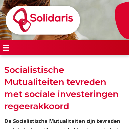
Socialistische
Mutualiteiten tevreden
met sociale investeringen
regeerakkoord
De Socialistische Mutualiteiten zijn tevreden