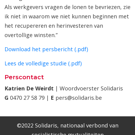
Als werkgevers vragen de lonen te bevriezen, zie
ik niet in waarom we niet kunnen beginnen met
het recupereren en herinvesteren van
overtollige winsten.”
Download het persbericht (.pdf)
Lees de volledige studie (.pdf)
Perscontact
Katrien De Weirdt
| Woordvoerster Solidaris
G
0470 27 58 79 |
E
pers@solidaris.be
©2022 Solidaris, nationaal verbond van
socialistische mutualiteiten