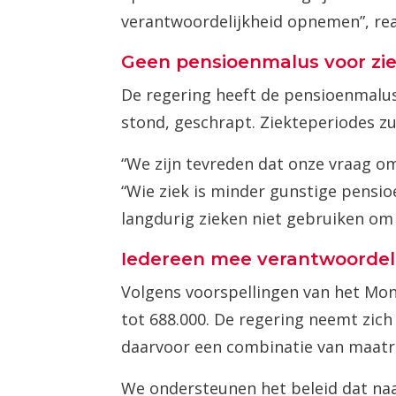
verantwoordelijkheid opnemen”, re
Geen pensioenmalus voor zi
De regering heeft de pensioenmalus
stond, geschrapt. Ziekteperiodes z
“We zijn tevreden dat onze vraag om 
“Wie ziek is minder gunstige pens
langdurig zieken niet gebruiken om
Iedereen mee verantwoordeli
Volgens voorspellingen van het Mon
tot 688.000. De regering neemt zic
daarvoor een combinatie van maatre
We ondersteunen het beleid dat naa