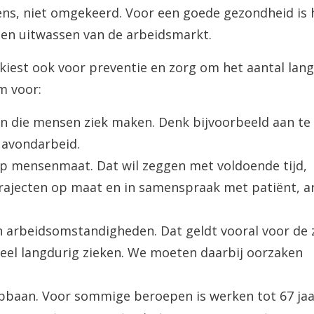
s, niet omgekeerd. Voor een goede gezondheid is h
en uitwassen van de arbeidsmarkt.
kiest ook voor preventie en zorg om het aantal lang
m voor:
n die mensen ziek maken. Denk bijvoorbeeld aan te 
n avondarbeid.
 op mensenmaat. Dat wil zeggen met voldoende tijd,
trajecten op maat en in samenspraak met patiënt, a
n arbeidsomstandigheden. Dat geldt vooral voor de
eel langdurig zieken. We moeten daarbij oorzaken
opbaan. Voor sommige beroepen is werken tot 67 ja