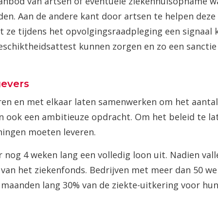
 aanbod van artsen of eventuele ziekenhuisopname 
inden. Aan de andere kant door artsen te helpen deze
at ze tijdens het opvolgingsraadpleging een signaal 
eschiktheidsattest kunnen zorgen en zo een sanctie
gevers
veren en met elkaar laten samenwerken om het aantal
an ook een ambitieuze opdracht. Om het beleid te la
ningen moeten leveren.
nog 4 weken lang een volledig loon uit. Nadien vall
 van het ziekenfonds. Bedrijven met meer dan 50 w
4 maanden lang 30% van de ziekte-uitkering voor hu