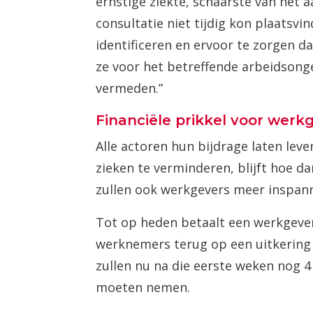
ernstige ziekte, schaarste van het
consultatie niet tijdig kon plaatsv
identificeren en ervoor te zorgen d
ze voor het betreffende arbeidsong
vermeden.”
Financiële prikkel voor werk
Alle actoren hun bijdrage laten le
zieken te verminderen, blijft hoe d
zullen ook werkgevers meer inspan
Tot op heden betaalt een werkgever 
werknemers terug op een uitkering
zullen nu na die eerste weken nog 
moeten nemen.