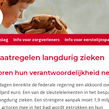
rslag
Info voor zorgverleners
Info voor eerstelijnsp
maatregelen langdurig zieken
ctoren hun verantwoordelijkheid 
dagen bereikte de federale regering een akkoord ov
ljard euro. Een van de sleutelelementen in het besp
angdurig zieken. Een strengere aanpak moet 1,9 mil
lle actoren mee in het bad wordt getrokken en hun