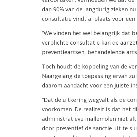
dan 90% van de langdurig zieken nu a
consultatie vindt al plaats voor ee
“We vinden het wel belangrijk dat 
verplichte consultatie kan de aanz
preventieartsen, behandelende artse
Toch houdt de koppeling van de verpl
Naargelang de toepassing ervan zul
daarom aandacht voor een juiste ins
“Dat de uitkering wegvalt als de co
voorkomen. De realiteit is dat het 
administratieve mallemolen niet alt
door preventief de sanctie uit te sl