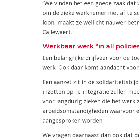
“We vinden het een goede zaak dat 
om de zieke werknemer niet af te sc
loon, maakt ze wellicht nauwer betr
Callewaert.
Werkbaar werk “in all policie
Een belangrijke drijfveer voor de t
werk. Ook daar komt aandacht voor
Een aanzet zit in de solidariteitsb
inzetten op re-integratie zullen me
voor langdurig zieken die het werk
arbeidsomstandigheden waarvoor een
aangesproken worden.
We vragen daarnaast dan ook dat d