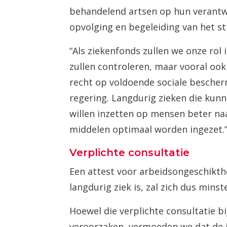
behandelend artsen op hun verantwo
opvolging en begeleiding van het st
“Als ziekenfonds zullen we onze rol 
zullen controleren, maar vooral ook 
recht op voldoende sociale bescher
regering. Langdurig zieken die kunn
willen inzetten op mensen beter na
middelen optimaal worden ingezet.
Verplichte consultatie
Een attest voor arbeidsongeschikthei
langdurig ziek is, zal zich dus mins
Hoewel die verplichte consultatie b
veroorzaken, vermoeden we dat de im