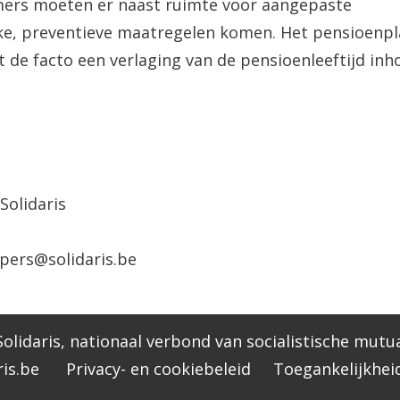
mers moeten er naast ruimte voor aangepaste
jke, preventieve maatregelen komen. Het pensioenp
de facto een verlaging van de pensioenleeftijd inho
Solidaris
 pers@solidaris.be
olidaris, nationaal verbond van socialistische mutua
is.be
Privacy- en cookiebeleid
Toegankelijkhei