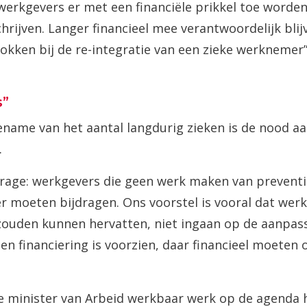
werkgevers er met een financiële prikkel toe worde
hrijven. Langer financieel mee verantwoordelijk blij
okken bij de re-integratie van een zieke werknemer”
s”
oename van het aantal langdurig zieken is de nood a
.
ijdrage: werkgevers die geen werk maken van preventi
er moeten bijdragen. Ons voorstel is vooral dat wer
 zouden kunnen hervatten, niet ingaan op de aanpas
 financiering is voorzien, daar financieel moeten 
e minister van Arbeid werkbaar werk op de agenda 