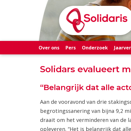
Over ons
Pers
Onderzoek
Jaarve
Solidars evalueert 
“Belangrijk dat alle a
Aan de vooravond van drie stakings
begrotingssanering van bijna 9,2 mi
draait om het verminderen van de l
opleveren. “Het is belangrijk dat a