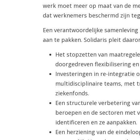
werk moet meer op maat van de men
dat werknemers beschermd zijn teg
Een verantwoordelijke samenleving 
aan te pakken. Solidaris pleit daaro
Het stopzetten van maatregele
doorgedreven flexibilisering e
Investeringen in re-integratie
multidisciplinaire teams, met 
ziekenfonds.
Een structurele verbetering va
beroepen en de sectoren met v
identificeren en ze aanpakken.
Een herziening van de eindelo