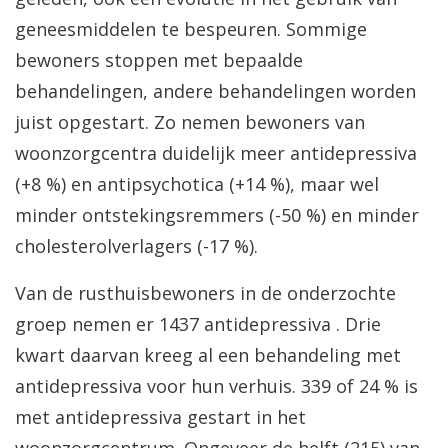
geneesmiddelen te bespeuren. Sommige
bewoners stoppen met bepaalde
behandelingen, andere behandelingen worden
juist opgestart. Zo nemen bewoners van
woonzorgcentra duidelijk meer antidepressiva
(+8 %) en antipsychotica (+14 %), maar wel
minder ontstekingsremmers (-50 %) en minder
cholesterolverlagers (-17 %).
Van de rusthuisbewoners in de onderzochte
groep nemen er 1437 antidepressiva . Drie
kwart daarvan kreeg al een behandeling met
antidepressiva voor hun verhuis. 339 of 24 % is
met antidepressiva gestart in het
woonzorgcentrum. Ongeveer de helft (215) van