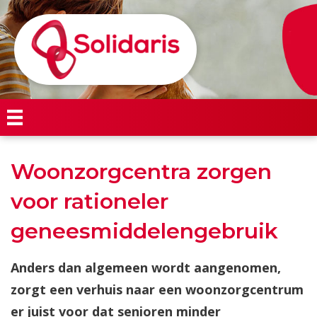
Woonzorgcentra zorgen
voor rationeler
geneesmiddelengebruik
Anders dan algemeen wordt aangenomen,
zorgt een verhuis naar een woonzorgcentrum
er juist voor dat senioren minder