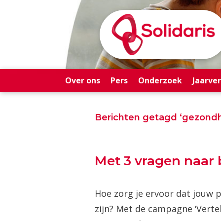
Over ons
Pers
Onderzoek
Jaarve
Berichten getagd ‘gezond
Met 3 vragen naar 
Hoe zorg je ervoor dat jouw p
zijn? Met de campagne ‘Verte