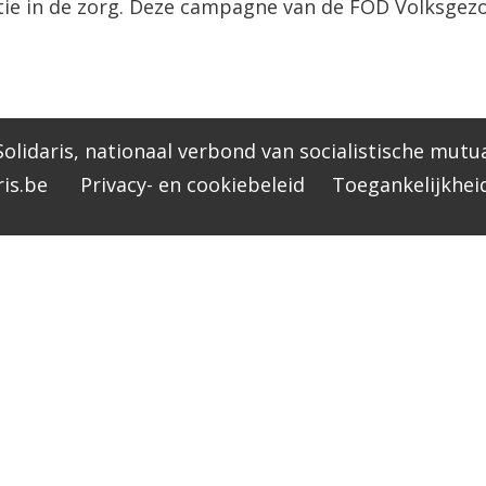
ie in de zorg. Deze campagne van de FOD Volksge
olidaris, nationaal verbond van socialistische mutua
is.be
Privacy- en cookiebeleid
Toegankelijkhei