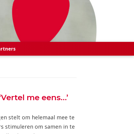
artners
‘Vertel me eens…’
ragen stelt om helemaal mee te
ers stimuleren om samen in te